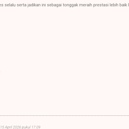
 selalu serta jadikan ini sebagai tonggak meraih prestasi lebih baik l
t
15 April 2026 pukul 17.09